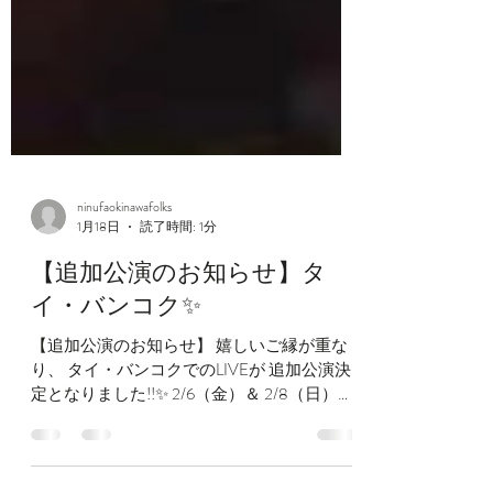
ninufaokinawafolks
1月18日
読了時間: 1分
【追加公演のお知らせ】タ
イ・バンコク✨
【追加公演のお知らせ】 嬉しいご縁が重な
り、 タイ・バンコクでのLIVEが 追加公演決
定となりました!!✨ 2/6（金）＆ 2/8（日）の