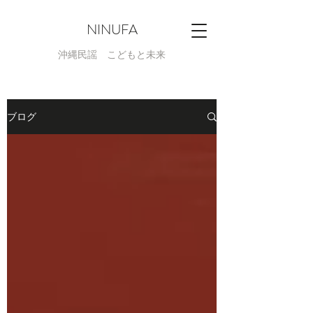
NINUFA
​沖縄民謡 こどもと未来
ブログ