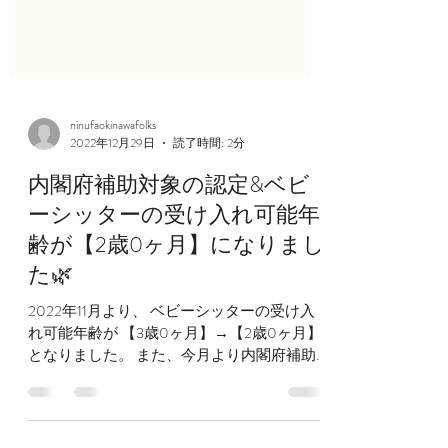
ninufaokinawafolks
2022年12月29日
読了時間: 2分
内閣府補助対象の認定&ベビ
ーシッターの受け入れ可能年
齢が【2歳0ヶ月】になりまし
た🌿
2022年11月より、 ベビーシッターの受け入
れ可能年齢が 【3歳0ヶ月】→【2歳0ヶ月】
となりました。 また、今月より内閣府補助
対象の認定もいただきました。 これからも