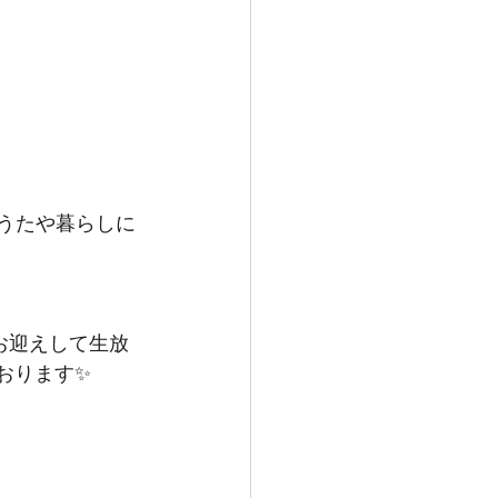
うたや暮らしに
お迎えして生放
おります✨