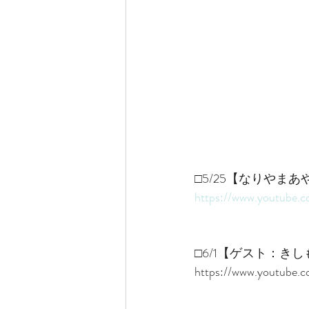
□5/25【なりやまあ
https://www.youtube
□6/1【ゲスト：き
https://www.youtub