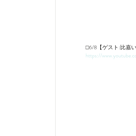
□6/8【ゲスト:比
https://www.youtube.