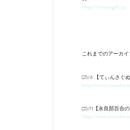
https://taru.yugafu.jp
これまでのアーカイ
□5/4 【てぃんさぐ
https://www.youtube
□5/11【永良部百合
https://www.youtube