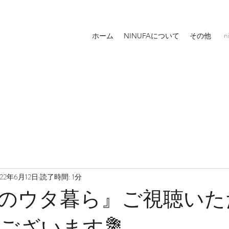
n
ホーム
NINUFAについて
その他
022年6月12日
読了時間: 1分
のウタ暮ら』ご視聴いた
ございます💐