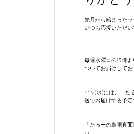
先月から始まったラ
いつも応援いただい
毎週水曜日の15時
ついてお届けしてお
6/22(水)には、
送でお届けする予定
「たるーの島唄真面
↓↓