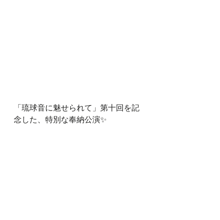
「琉球音に魅せられて」第十回を記
念した、特別な奉納公演✨