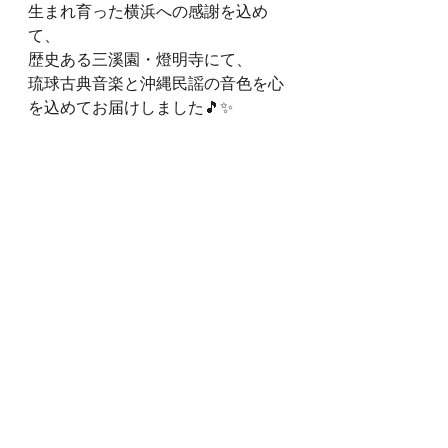
生まれ育った横浜への感謝を込め
て、
歴史ある三溪園・燈明寺にて、
琉球古典音楽と沖縄民謡の音色を心
を込めてお届けしました🎵✨