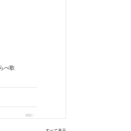
らべ歌
すべて表示