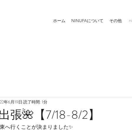
n
ホーム
NINUFAについて
その他
022年6月19日
読了時間: 1分
張🌺【7/18-8/2】
関東へ行くことが決まりました✨