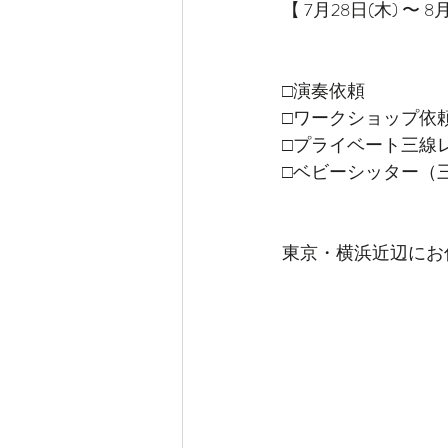
【 7月28日(木) 〜 8
□演奏依頼
□ワークショップ依
□プライベート三線
□ベビーシッター（
東京・横浜近辺にお