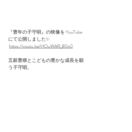
『豊年の子守唄』の映像を YouTube
にて公開しました✨
https://youtu.be/HOuWAR_80o0
五穀豊穣とこどもの豊かな成長を願
う子守唄。