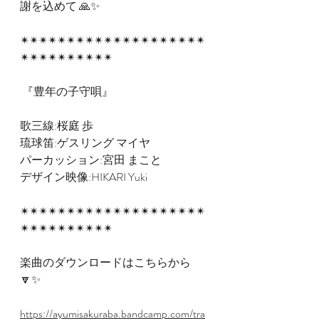
謝を込めて 🙏✨
✴︎︎✴︎✴︎✴︎✴︎✴︎✴︎✴︎✴︎✴︎✴︎✴︎✴︎✴︎✴︎✴︎✴︎✴︎✴︎✴︎
✴︎✴︎✴︎✴︎✴︎✴︎✴︎✴︎✴︎✴︎
 『豊年の子守唄』 
歌三線:桜庭 歩 
琉球笛:ゲスリング マイヤ 
パーカッション:宮田 まこと 
デザイン映像:HIKARI Yuki 
✴︎︎✴︎✴︎✴︎✴︎✴︎✴︎✴︎✴︎✴︎✴︎✴︎✴︎✴︎✴︎✴︎✴︎✴︎✴︎✴︎
✴︎✴︎✴︎✴︎✴︎✴︎✴︎✴︎✴︎✴︎ 
楽曲のダウンロードはこちらから
🔽✨
https://ayumisakuraba.bandcamp.com/tra