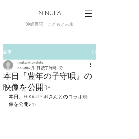
NINUFA
​沖縄民謡 こどもと未来
記事
ninufaokinawafolks
2024年7月3日
読了時間: 1分
本日『豊年の子守唄』の
映像を公開✨
本日、HIKARI Yukiさんとのコラボ映
像を公開♪ ✨