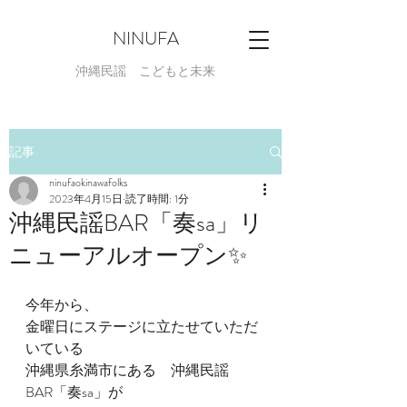
NINUFA
​沖縄民謡 こどもと未来
記事
ninufaokinawafolks
2023年4月15日
読了時間: 1分
沖縄民謡BAR「奏sa」リ
ニューアルオープン✨
今年から、
金曜日にステージに立たせていただ
いている
沖縄県糸満市にある　沖縄民謡
BAR「奏sa」が