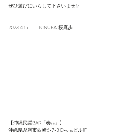
ぜひ遊びにいらして下さいませ✨
2023.4.15.　　NINUFA  桜庭歩
【沖縄民謡BAR「奏sa」】
沖縄県糸満市西崎6-7-3 D-oneビル1F