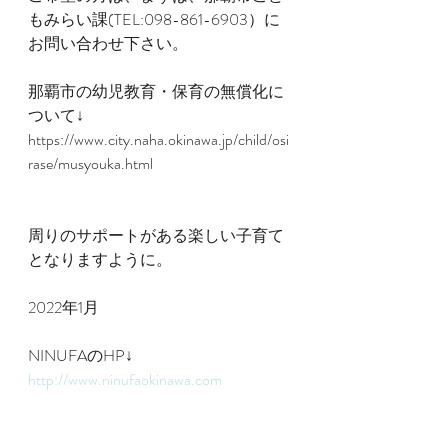
もみらい課(TEL:098-861-6903）に
お問い合わせ下さい。
那覇市の幼児教育・保育の無償化に
ついて↓
https://www.city.naha.okinawa.jp/child/osi
rase/musyouka.html
周りのサポートがある楽しい子育て
となりますように。
2022年1月
NINUFAのHP↓
http://www.ninufaokinawa.com