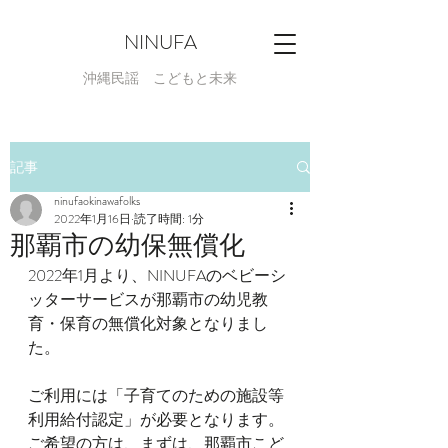
NINUFA
​沖縄民謡 こどもと未来
記事
ninufaokinawafolks
2022年1月16日
読了時間: 1分
那覇市の幼保無償化
2022年1月より、NINUFAのベビーシ
ッターサービスが那覇市の幼児教
育・保育の無償化対象となりまし
た。
ご利用には「子育てのための施設等
利用給付認定」が必要となります。
ご希望の方は、まずは、那覇市こど