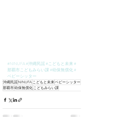
#NINUFA
#沖縄民謡
#こどもと未来
#
那覇市こどもみらい課
#幼保無償化
#
ベビーシッター
沖縄民謡
NINUFA
こどもと未来
ベビーシッター
那覇市
幼保無償化
こどもみらい課