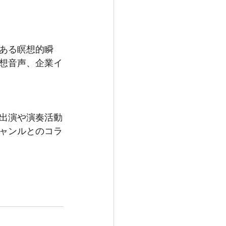
ある瞑想的瞬
想音声、企業イ
出演や演奏活動
ャンルとのコラ