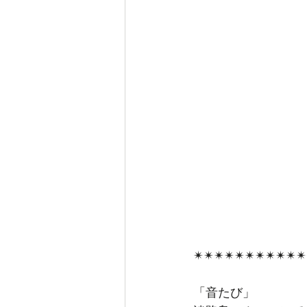
✴︎✴︎✴︎✴︎✴︎✴︎✴︎✴︎✴︎✴︎✴︎
「音たび」