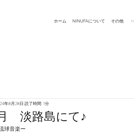
n
ホーム
NINUFAについて
その他
024年8月28日
読了時間: 1分
9月 淡路島にて♪
琉球音楽ー