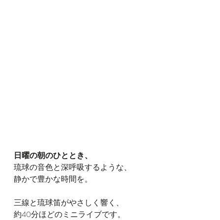
日曜の朝のひととき、
琉球の音色と深呼吸するような、
静かで豊かな時間を。
三線と琉球笛がやさしく響く、
約40分ほどのミニライブです。