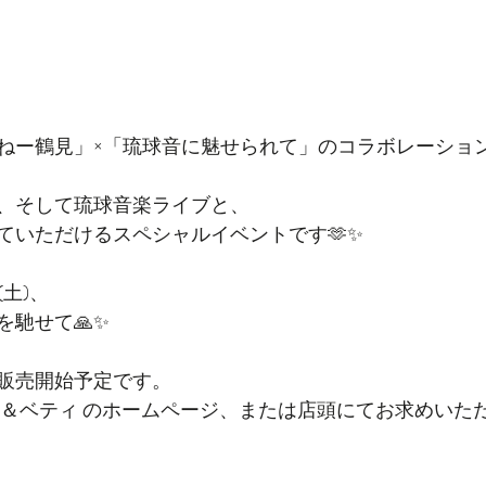
ねー鶴見」×「琉球音に魅せられて」のコラボレーション
、そして琉球音楽ライブと、
ていただけるスペシャルイベントです🫶✨
(土)、
を馳せて🙏✨
販売開始予定です。
ク＆ベティ のホームページ、または店頭にてお求めいた