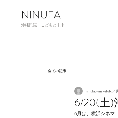
NINUFA
​沖縄民謡 こどもと未来
全ての記事
ninufaokinawafolks
4
6/20(
6月は、横浜シネマ