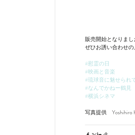
販売開始となりまし
ぜひお誘い合わせの
#慰霊の日
#映画と音楽
#琉球音に魅せられ
#なんでかねー鶴見
#横浜シネマ
写真提供　Yoshihiro H