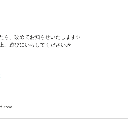
たら、改めてお知らせいたします✨
上、遊びにいらしてください🎶
て
irose